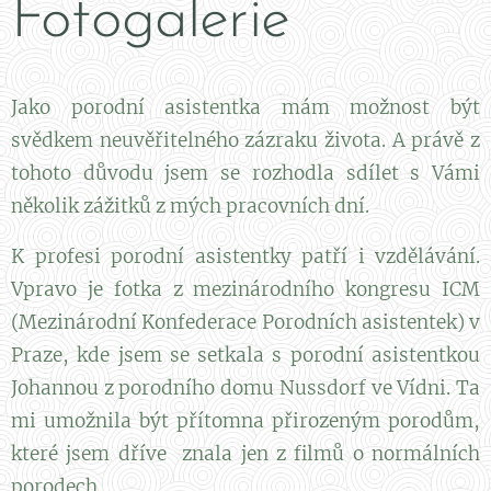
Fotogalerie
Jako porodní asistentka mám možnost být
svědkem neuvěřitelného zázraku života. A právě z
tohoto důvodu jsem se rozhodla sdílet s Vámi
několik zážitků z mých pracovních dní.
K profesi porodní asistentky patří i vzdělávání.
Vpravo je fotka z mezinárodního kongresu ICM
(Mezinárodní Konfederace Porodních asistentek) v
Praze, kde jsem se setkala s porodní asistentkou
Johannou z porodního domu Nussdorf ve Vídni. Ta
mi umožnila být přítomna přirozeným porodům,
které jsem dříve znala jen z filmů o normálních
porodech.