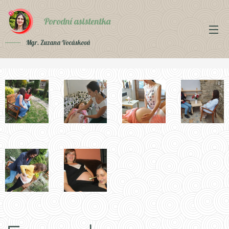
Porodní asistentka
Mgr. Zuzana Vocásková